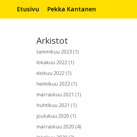
Etusivu
Pekka Kantanen
Arkistot
tammikuu 2023
(1)
lokakuu 2022
(1)
elokuu 2022
(1)
helmikuu 2022
(1)
marraskuu 2021
(1)
huhtikuu 2021
(1)
joulukuu 2020
(1)
marraskuu 2020
(4)